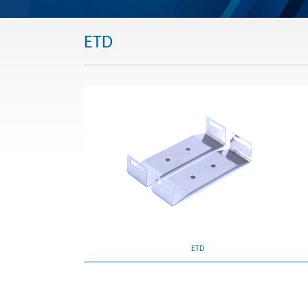
ETD
ETD