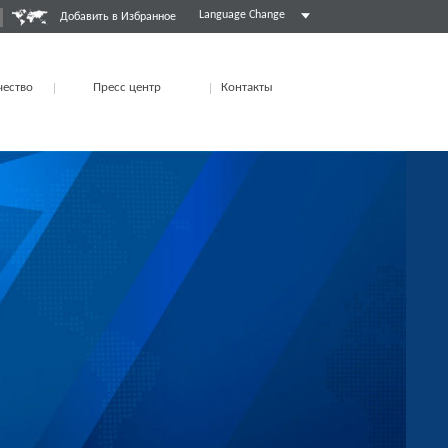
Language Change
Добавить в Избранное
чество
Пресс центр
Контакты