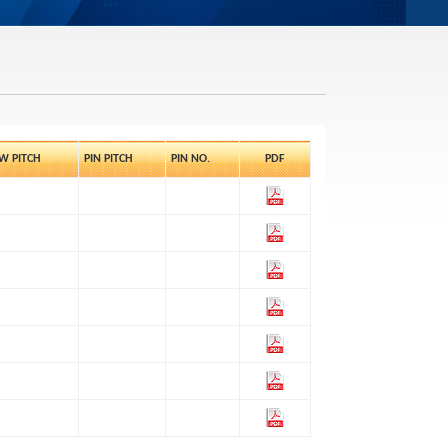
W PITCH
PIN PITCH
PIN NO.
PDF