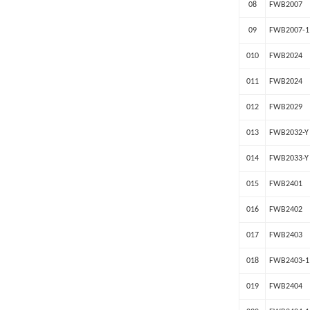
08
FWB2007
09
FWB2007-1
010
FWB2024
011
FWB2024
012
FWB2029
013
FWB2032-Y
014
FWB2033-Y
015
FWB2401
016
FWB2402
017
FWB2403
018
FWB2403-1
019
FWB2404