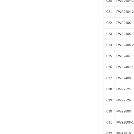
020
FWB2404-1
021
FWB2404-2
022
FWB2406
023
FWB2406-1
024
FWB2406-2
025
FWB2407
026
FWB2407-1
027
FWB2408
028
FWB2525
029
FWB2526
030
FWB2809
031
FWB2809-1
032
FWB2810